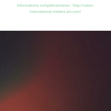
Informations complémentaires : http://salon-
international-metiers-art.com/