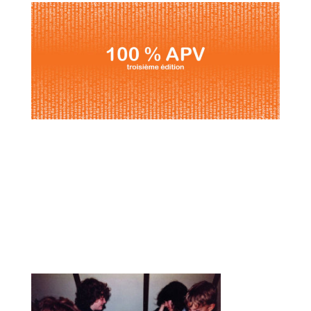
Exposition « Du jeu dans les règles ».
20 mars>4 avril 2014