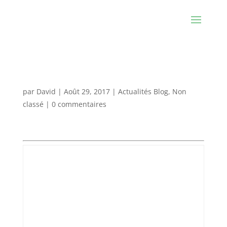
Exhibition : Les Recombinants
par
David
|
Août 29, 2017
|
Actualités Blog
,
Non
classé
|
0 commentaires
Sélectionné par une I.A ! Bravo !
¡Holà! David Agius,
Moi Madja, j’ai l’immense plaisir de
vous féliciter. J’ai sélectionné vos
œuvres qui figureront dans
l’invraisemblable exposition “Les