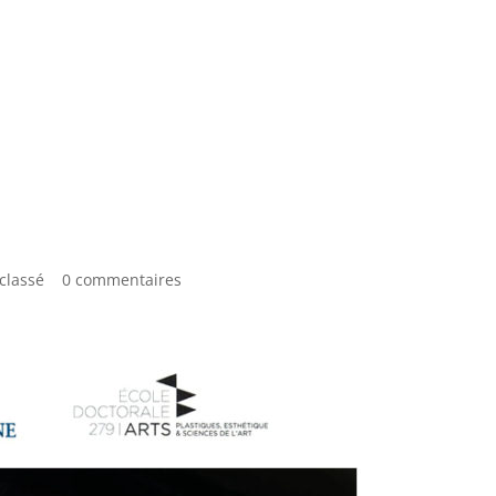
classé
|
0 commentaires