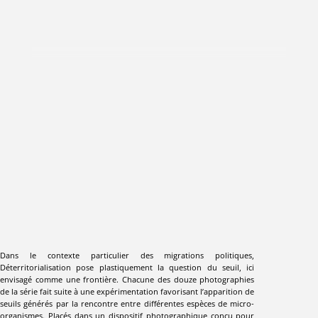
Dans le contexte particulier des migrations politiques,
Déterritorialisation pose plastiquement la question du seuil, ici
envisagé comme une frontière. Chacune des douze photographies
de la série fait suite à une expérimentation favorisant l’apparition de
seuils générés par la rencontre entre différentes espèces de micro-
organismes. Placés dans un dispositif photographique conçu pour